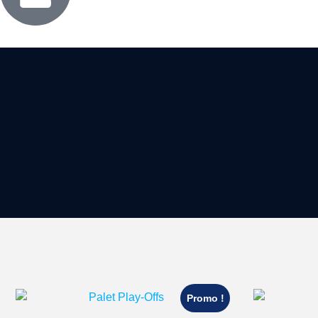
Promo !