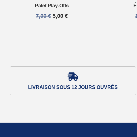
Palet Play-Offs
É
7,00
€
5,00
€
LIVRAISON SOUS 12 JOURS OUVRÉS