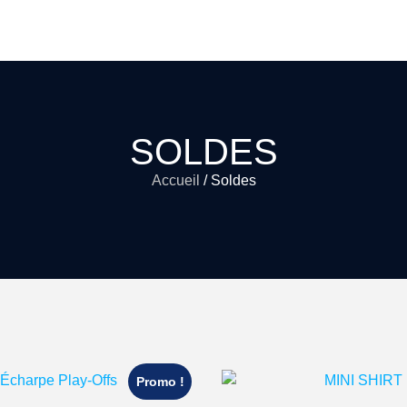
SOLDES
Accueil
/ Soldes
Promo !