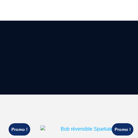
Promo !
Promo !