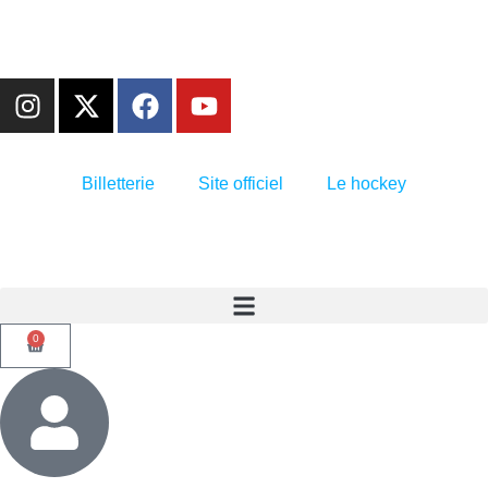
Billetterie
Site officiel
Le hockey
0